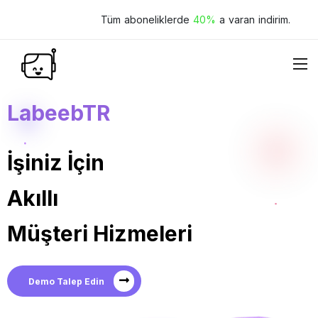
Tüm aboneliklerde
40%
a varan indirim.
LabeebTR
İşiniz İçin
Akıllı
Müşteri Hizmeleri
Demo Talep Edin