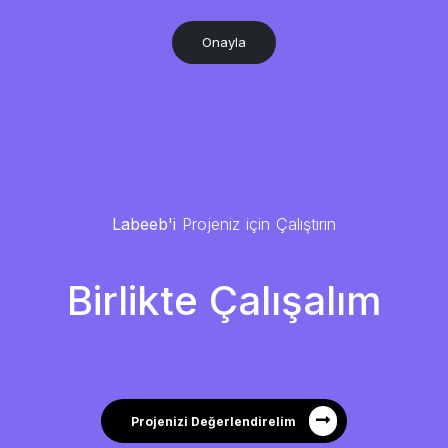
Labeeb'i
Projeniz için Çalıştırın
Birlikte Çalışalım
Projenizi Değerlendirelim