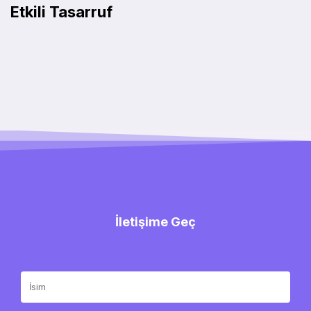
Etkili Tasarruf
İletişime Geç