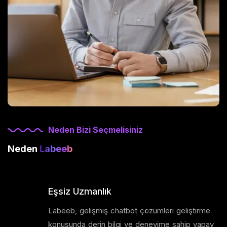
Neden Bizi Seçmelisiniz
Neden
Labeeb
Eşsiz Uzmanlık
Labeeb, gelişmiş chatbot çözümleri geliştirme
konusunda derin bilgi ve deneyime sahip yapay