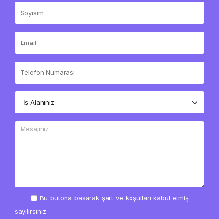
Bu butona basarak şart ve koşulları kabul etmiş
sayılırsınız